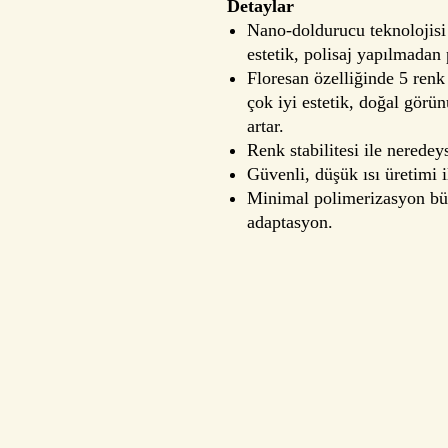
Detaylar
Nano-doldurucu teknolojisi 
estetik, polisaj yapılmadan 
Floresan özelliğinde 5 renk
çok iyi estetik, doğal gör
artar.
Renk stabilitesi ile neredey
Güvenli, düşük ısı üretimi 
Minimal polimerizasyon bü
adaptasyon.