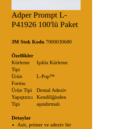
Adper Prompt L-
P41926 100'lü Paket
3M Stok Kodu
7000030680
Özellikler
Kürleme
Işıkla Kürleme
Tipi
Ürün
L-Pop™
Formu
Ürün Tipi
Dental Adeziv
Yapıştırıcı
Kendiliğinden
Tipi
aşındırmalı
Detaylar
Asit, primer ve adeziv bir